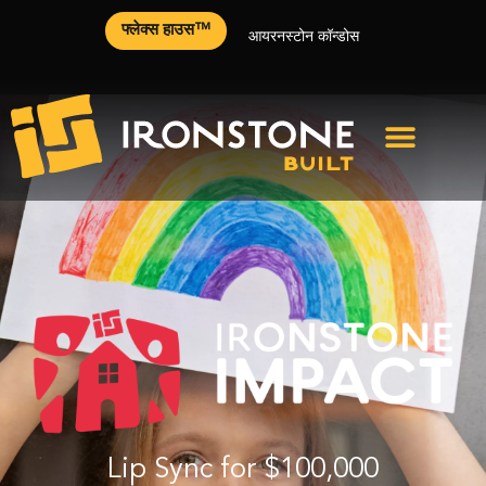
फ्लेक्स हाउस™
आयरनस्टोन कॉन्डोस
Lip Sync for $100,000