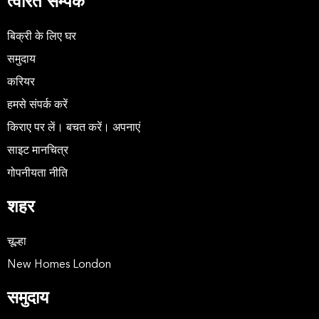
त्वरित सम्पक
बिक्री के लिए घर
समुदाय
करियर
हमसे संपर्क करें
किराए पर लें। बचत करें। अपनाएं
साइट मानचित्र
गोपनीयता नीति
शहर
चूल्हा
New Homes London
समुदाय