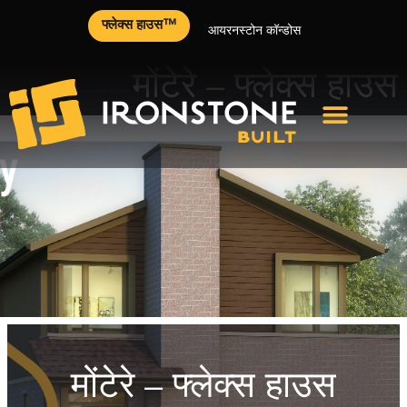
फ्लेक्स हाउस™
आयरनस्टोन कॉन्डोस
मोंटेरे – फ्लेक्स हाउस
मोंटेरे – फ्लेक्स हाउस