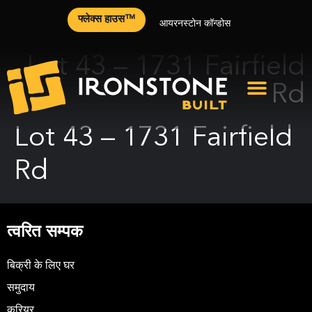
फ्लेक्स हाउस™
आयरनस्टोन कॉन्डोस
Lot 43 – 1731 Fairfield
Rd
Lot 43 – 1731 Fairfield
Rd
त्वरित सम्पक
बिक्री के लिए घर
समुदाय
करियर