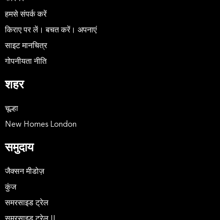
हमसे संपर्क करें
किराए पर लें। बचत करें। अपनाएं
साइट मानचित्र
गोपनीयता नीति
शहर
चूल्हा
New Homes London
समुदाय
जैक्सन मीडोज़
कुंज
समरसाइड ट्रेल
समरसाइड ट्रेल II