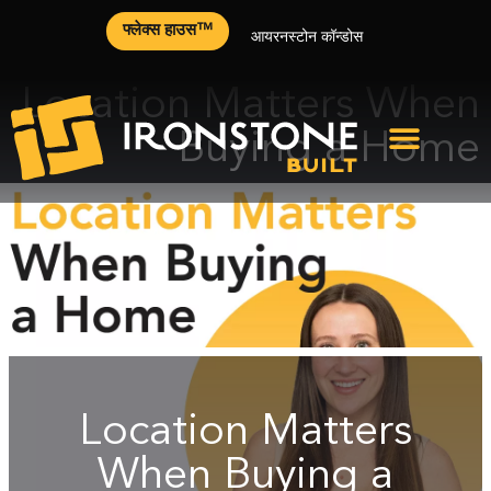
फ्लेक्स हाउस™
आयरनस्टोन कॉन्डोस
Location Matters When
Buying a Home
Location Matters
When Buying a