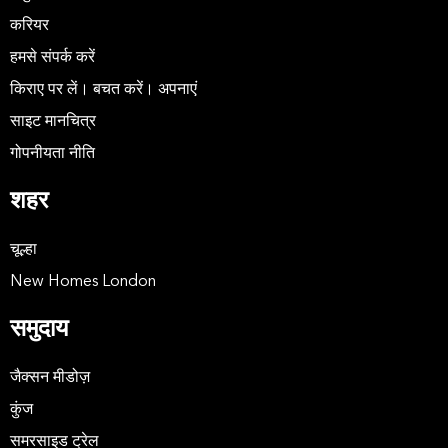
करियर
हमसे संपर्क करें
किराए पर लें। बचत करें। अपनाएं
साइट मानचित्र
गोपनीयता नीति
शहर
चूल्हा
New Homes London
समुदाय
जैक्सन मीडोज़
कुंज
समरसाइड ट्रेल