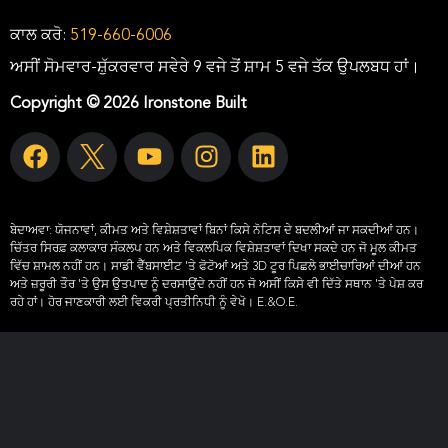
ਕਾਲ ਕਰੋ:
519-660-6006
ਅਸੀਂ ਸੋਮਵਾਰ-ਸ਼ੁੱਕਰਵਾਰ ਸਵੇਰੇ 9 ਵਜੇ ਤੋਂ ਸ਼ਾਮ 5 ਵਜੇ ਤੱਕ ਉਪਲਬਧ ਹਾਂ।
Copyright © 2026 Ironstone Built
ਬੇਦਾਅਵਾ:
ਯੋਜਨਾਵਾਂ, ਕੀਮਤ ਅਤੇ ਵਿਸ਼ੇਸ਼ਤਾਵਾਂ ਬਿਨਾਂ ਕਿਸੇ ਨੋਟਿਸ ਦੇ ਬਦਲੀਆਂ ਜਾ ਸਕਦੀਆਂ ਹਨ।
ਚਿੱਤਰ ਸਿਰਫ਼ ਕਲਾਕਾਰ ਸੰਕਲਪ ਹਨ ਅਤੇ ਵਿਕਲਪਿਕ ਵਿਸ਼ੇਸ਼ਤਾਵਾਂ ਦਿਖਾ ਸਕਦੇ ਹਨ ਜੋ ਮੂਲ ਕੀਮਤ
ਵਿੱਚ ਸ਼ਾਮਲ ਨਹੀਂ ਹਨ। ਸਾਡੀ ਵੈੱਬਸਾਈਟ 'ਤੇ ਫੋਟੋਆਂ ਅਤੇ 3D ਟੂਰ ਪਿਛਲੇ ਭਾਈਚਾਰਿਆਂ ਦੀਆਂ ਹਨ
ਅਤੇ ਜ਼ਰੂਰੀ ਤੌਰ 'ਤੇ ਉਸ ਉਤਪਾਦ ਨੂੰ ਦਰਸਾਉਂਦੇ ਨਹੀਂ ਹਨ ਜੋ ਅਸੀਂ ਕਿਸੇ ਵੀ ਦਿੱਤੇ ਸਥਾਨ 'ਤੇ ਪੇਸ਼ ਕਰ
ਰਹੇ ਹਾਂ। ਹੋਰ ਜਾਣਕਾਰੀ ਲਈ ਵਿਕਰੀ ਪ੍ਰਤੀਨਿਧੀ ਨੂੰ ਵੇਖੋ। E.&O.E.