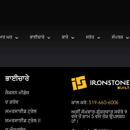
ਆਰ ਘਰ
ਭਾਈਚਾਰੇ
ਬਾਰੇ
ਸਰੋਤ
ਸੰਪਰਕ
ਭਾਈਚਾਰੇ
ਜੈਕਸਨ ਮੀਡੋਜ਼
ਦ ਗਰੋਵ
ਕਾਲ ਕਰੋ:
519-660-6006
ਸਮਰਸਾਈਡ ਟ੍ਰੇਲ
ਅਸੀਂ ਸੋਮਵਾਰ-ਸ਼ੁੱਕਰਵਾਰ ਸਵੇਰੇ 9
ਵਜੇ ਤੋਂ ਸ਼ਾਮ 5 ਵਜੇ ਤੱਕ ਉਪਲਬਧ
ਸਮਰਸਾਈਡ ਟ੍ਰੇਲ II
ਹਾਂ।