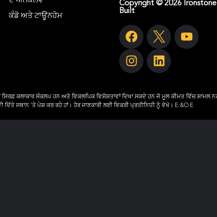
ਦ ਐਨਕਲੇਵ
Copyright © 2026 Ironstone
Built
ਕੰਡੋ ਅਤੇ ਟਾਊਨਹੋਮ
ਰ ਸਿਰਫ਼ ਕਲਾਕਾਰ ਸੰਕਲਪ ਹਨ ਅਤੇ ਵਿਕਲਪਿਕ ਵਿਸ਼ੇਸ਼ਤਾਵਾਂ ਦਿਖਾ ਸਕਦੇ ਹਨ ਜੋ ਮੂਲ ਕੀਮਤ ਵਿੱਚ ਸ਼ਾਮਲ ਨਹ
 ਦਿੱਤੇ ਸਥਾਨ 'ਤੇ ਪੇਸ਼ ਕਰ ਰਹੇ ਹਾਂ। ਹੋਰ ਜਾਣਕਾਰੀ ਲਈ ਵਿਕਰੀ ਪ੍ਰਤੀਨਿਧੀ ਨੂੰ ਵੇਖੋ। E.&O.E.