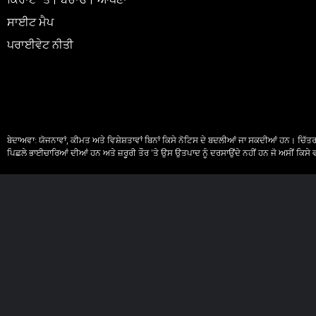
ਕਿਰਾਏ 'ਤੇ। ਬਚਾਓ। ਆਪਣਾ
ਸਾਈਟ ਮੈਪ
ਪਰਾਈਵੇਟ ਨੀਤੀ
ਬੇਦਾਅਵਾ:
ਯੋਜਨਾਵਾਂ, ਕੀਮਤ ਅਤੇ ਵਿਸ਼ੇਸ਼ਤਾਵਾਂ ਬਿਨਾਂ ਕਿਸੇ ਨੋਟਿਸ ਦੇ ਬਦਲੀਆਂ ਜਾ ਸਕਦੀਆਂ ਹਨ। ਚਿੱਤ
ਪਿਛਲੇ ਭਾਈਚਾਰਿਆਂ ਦੀਆਂ ਹਨ ਅਤੇ ਜ਼ਰੂਰੀ ਤੌਰ 'ਤੇ ਉਸ ਉਤਪਾਦ ਨੂੰ ਦਰਸਾਉਂਦੇ ਨਹੀਂ ਹਨ ਜੋ ਅਸੀਂ ਕਿਸੇ ਵੀ