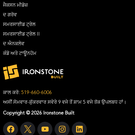
ਜੈਕਸਨ ਮੀਡੋਜ਼
ਦ ਗਰੋਵ
ਸਮਰਸਾਈਡ ਟ੍ਰੇਲ
ਸਮਰਸਾਈਡ ਟ੍ਰੇਲ II
ਦ ਐਨਕਲੇਵ
ਕੰਡੋ ਅਤੇ ਟਾਊਨਹੋਮ
ਕਾਲ ਕਰੋ:
519-660-6006
ਅਸੀਂ ਸੋਮਵਾਰ-ਸ਼ੁੱਕਰਵਾਰ ਸਵੇਰੇ 9 ਵਜੇ ਤੋਂ ਸ਼ਾਮ 5 ਵਜੇ ਤੱਕ ਉਪਲਬਧ ਹਾਂ।
Copyright © 2026 Ironstone Built