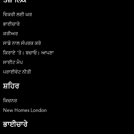
ਤੇਜ਼ ਲਿੰਕ
ਵਿਕਰੀ ਲਈ ਘਰ
ਭਾਈਚਾਰੇ
ਕਰੀਅਰ
ਸਾਡੇ ਨਾਲ ਸੰਪਰਕ ਕਰੋ
ਕਿਰਾਏ 'ਤੇ। ਬਚਾਓ। ਆਪਣਾ
ਸਾਈਟ ਮੈਪ
ਪਰਾਈਵੇਟ ਨੀਤੀ
ਸ਼ਹਿਰ
ਕਿਚਨਰ
New Homes London
ਭਾਈਚਾਰੇ