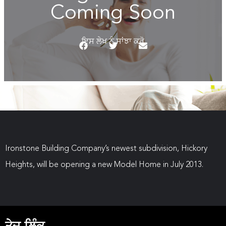
Coming Soon
ਇਸ ਲੇਖ ਨੂੰ ਸਾਂਝਾ ਕਰੋ
Ironstone Building Company’s newest subdivision, Hickory
Heights, will be opening a new Model Home in July 2013.