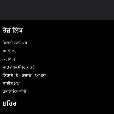
ਤੇਜ਼ ਲਿੰਕ
ਵਿਕਰੀ ਲਈ ਘਰ
ਭਾਈਚਾਰੇ
ਕਰੀਅਰ
ਸਾਡੇ ਨਾਲ ਸੰਪਰਕ ਕਰੋ
ਕਿਰਾਏ 'ਤੇ। ਬਚਾਓ। ਆਪਣਾ
ਸਾਈਟ ਮੈਪ
ਪਰਾਈਵੇਟ ਨੀਤੀ
ਸ਼ਹਿਰ